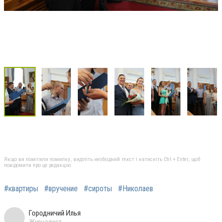
Якщо ви помітили помилку, виділіть необхідний текст і натисніть Ctrl + Enter, щоб
повідомити про це редакцію
#квартиры
#вручение
#сироты
#Николаев
Городничий Илья
Журналист