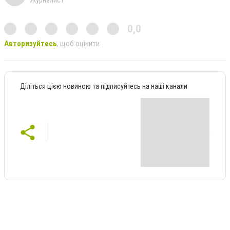
0,0
Авторизуйтесь
, щоб оцінити
Діліться цією новиною та підписуйтесь на наші канали