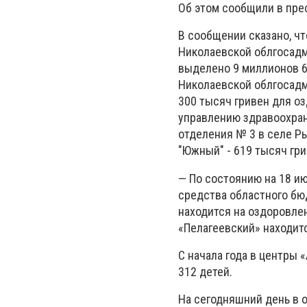
Об этом сообщили в пре
В сообщении сказано, чт
Николаевской облгосадм
выделено 9 миллионов 6
Николаевской облгосадми
300 тысяч гривен для о
управлению здравоохра
отделения № 3 в селе Р
"Южный" - 619 тысяч гри
— По состоянию на 18 и
средства областного бю
находится на оздоровлен
«Пелагеевский» находитс
С начала года в центры 
312 детей.
На сегодняшний день в 