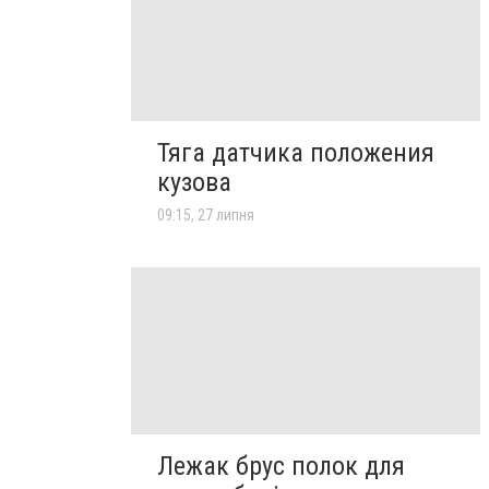
Тяга датчика положения
кузова
09:15, 27 липня
Лежак брус полок для