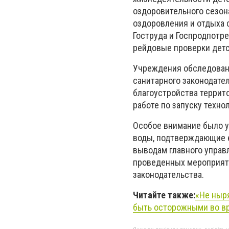
оздоровительного сезон
оздоровления и отдыха с
Гоструда и Госпродпотр
рейдовые проверки дет
Учреждения обследован
санитарного законодател
благоустройства террит
работе по запуску техно
Особое внимание было у
воды, подтверждающие е
выводам главного управ
проведенных мероприяти
законодательства.
Читайте также:
«Не ныр
быть осторожными во вр