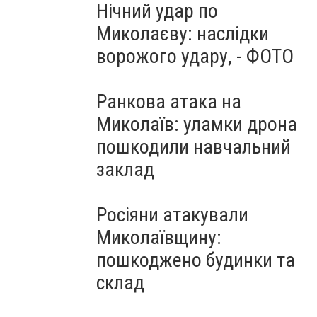
Нічний удар по
Миколаєву: наслідки
ворожого удару, - ФОТО
Ранкова атака на
Миколаїв: уламки дрона
пошкодили навчальний
заклад
Росіяни атакували
Миколаївщину:
пошкоджено будинки та
склад