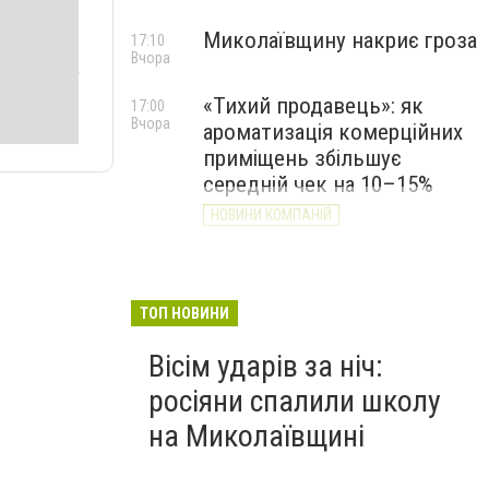
Миколаївщину накриє гроза
17:10
Вчора
«Тихий продавець»: як
17:00
Вчора
ароматизація комерційних
приміщень збільшує
середній чек на 10–15%
НОВИНИ КОМПАНІЙ
ТОП НОВИНИ
Вісім ударів за ніч:
росіяни спалили школу
на Миколаївщині