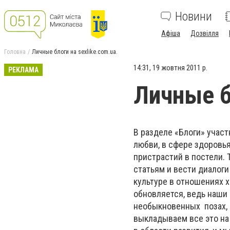
Новини
Афіша
Дозвілля
Головна
Личные блоги на sexlike.com.ua.
14:31, 19 жовтня 2011 р.
РЕКЛАМА
Личные б
В разделе «Блоги» учас
любви, в сфере здоровь
пристрастий в постели.
статьям и вести диалоги
культуре в отношениях 
обновляется, ведь наши
необыкновенных позах, 
выкладываем все это на