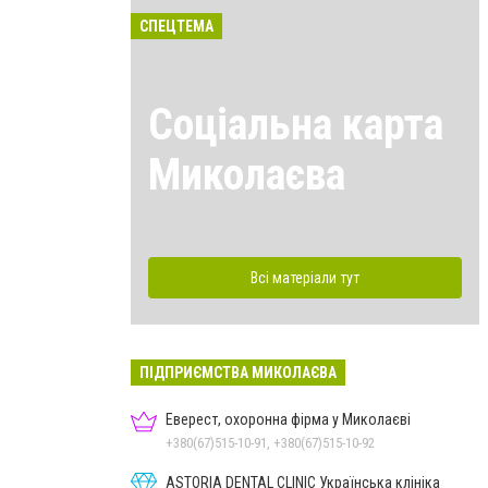
СПЕЦТЕМА
Соціальна карта
Миколаєва
Всі матеріали тут
ПІДПРИЄМСТВА МИКОЛАЄВА
Еверест, охоронна фірма у Миколаєві
+380(67)515-10-91, +380(67)515-10-92
ASTORIA DENTAL CLINIC Українська клініка