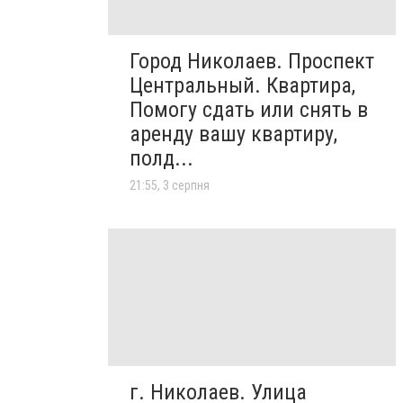
Город Николаев. Проспект
Центральный. Квартира,
Помогу сдать или снять в
аренду вашу квартиру,
полд...
21:55, 3 серпня
г. Николаев. Улица