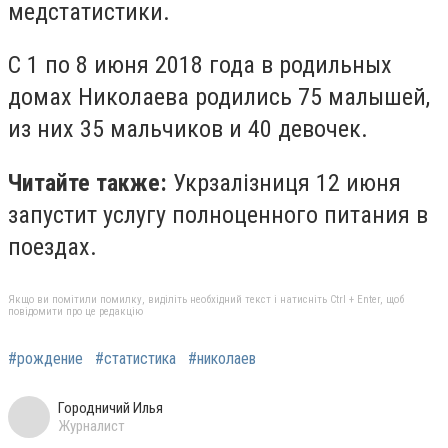
медстатистики.
С 1 по 8 июня 2018 года в родильных
домах Николаева родились 75 малышей,
из них 35 мальчиков и 40 девочек.
Читайте также:
Укрзалізниця 12 июня
запустит услугу полноценного питания в
поездах.
Якщо ви помітили помилку, виділіть необхідний текст і натисніть Ctrl + Enter, щоб
повідомити про це редакцію
#рождение
#статистика
#николаев
Городничий Илья
Журналист