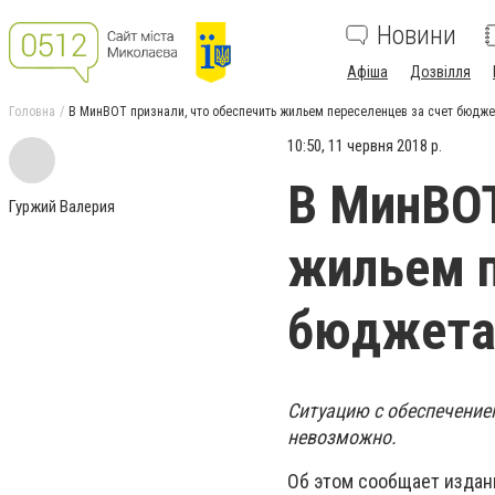
Новини
Афіша
Дозвілля
Головна
В МинВОТ признали, что обеспечить жильем переселенцев за счет бюдж
10:50, 11 червня 2018 р.
В МинВОТ
Гуржий Валерия
жильем п
бюджета
Ситуацию с обеспечение
невозможно.
Об этом сообщает издан