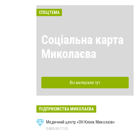
СПЕЦТЕМА
Соціальна карта
Миколаєва
Всі матеріали тут
ПІДПРИЄМСТВА МИКОЛАЄВА
Медичний центр «ОН Клінік Миколаїв»
0-800-30-17-33