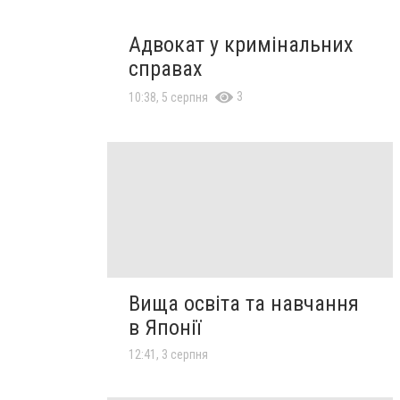
Адвокат у кримінальних
справах
3
10:38, 5 серпня
Вища освіта та навчання
в Японії
12:41, 3 серпня