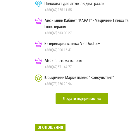
Пансіонат для літніх людей Грааль
+380(67)255-11-55
Анонімний Кабінет "КАРАТ" - Медичний Гіпноз та
Гіпнотерапія
+380(68)633-00-27
Ветеринарна клініка Vet.Doctor+
+380(67)900-15-43
ANdent, стоматологія
+380(67)571-44-77
Юридичний Маркетплейс "Консультант"
+380(73)260-29-94
Додати підприємство
ОГОЛОШЕННЯ