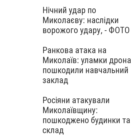
Нічний удар по
Миколаєву: наслідки
ворожого удару, - ФОТО
Ранкова атака на
Миколаїв: уламки дрона
пошкодили навчальний
заклад
Росіяни атакували
Миколаївщину:
пошкоджено будинки та
склад