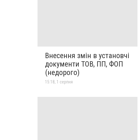
Внесення змін в установчі
документи ТОВ, ПП, ФОП
(недорого)
15:18, 1 серпня