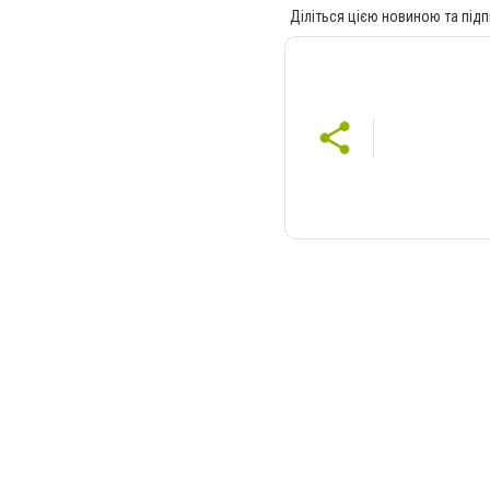
Діліться цією новиною та підп