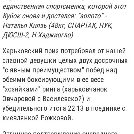
единственная спортсменка, которой этот
Кубок снова и достался: "золото" -
Наталья Князь (48кг, СПАРТАК, НУК,
ДЮСШ-2, Н.Хаджиогло)
Харьковский приз потребовал от нашей
славной девушки целых двух досрочных
"с явным преимуществом" побед над
обеими боксирующими в ее весе
"хозяйками" ринга (харьковчанок
Овчаровой с Василевской) и
убедительного итога 22:13 в поединке с
киевлянкой Рожковой.
Отличное подтверждение очередного