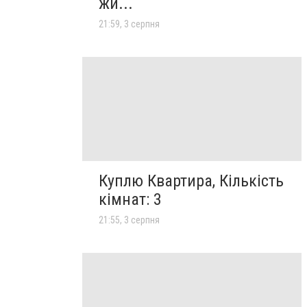
жи...
21:59, 3 серпня
Куплю Квартира, Кількість
кімнат: 3
21:55, 3 серпня