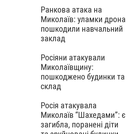
Ранкова атака на
Миколаїв: уламки дрона
пошкодили навчальний
заклад
Росіяни атакували
Миколаївщину:
пошкоджено будинки та
склад
Росія атакувала
Миколаїв “Шахедами”: є
загибла, поранені діти