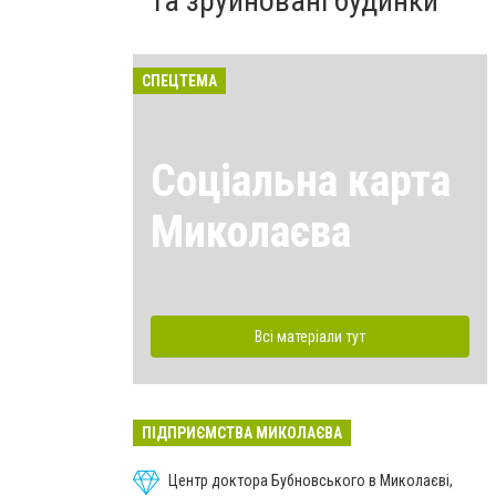
та зруйновані будинки
СПЕЦТЕМА
Соціальна карта
Миколаєва
Всі матеріали тут
ПІДПРИЄМСТВА МИКОЛАЄВА
Центр доктора Бубновського в Миколаєві,