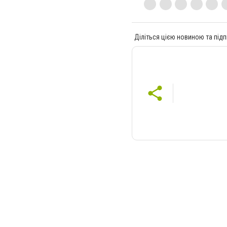
Діліться цією новиною та підп