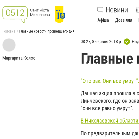
Новини
Афіша
Дозвілля
Головна
Главные новости прошедшего дня
08:27, 8 червня 2018 р.
Над
Главные 
Маргарита Колос
"Это рак. Они все умрут
Данная акция прошла в 
Линчевского, где он зая
"они все равно умрут".
В Николаевской области
По предварительным дан