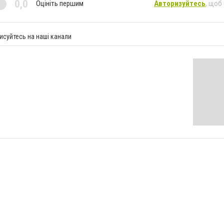
0,0
Оцініть першим
Авторизуйтесь
, щоб
исуйтесь на наші канали