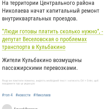
На территории Центрального района
Николаева начат капитальный ремонт
внутриквартальных проездов.
"Люди готовы платить сколько нужно", -
депутат Веселовская о проблемах
транспорта в Кульбакино
Жители Кульбакино возмущены
пассажирскими перевозками.
Якщо ви помітили помилку, виділіть необхідний текст і натисніть Ctrl + Enter, щоб
повідомити про це редакцію
#топ-4
#новости
#Николаев