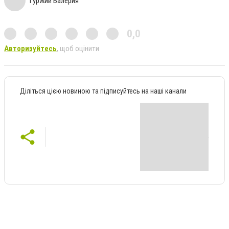
Гуржий Валерия
0,0
Авторизуйтесь
, щоб оцінити
Діліться цією новиною та підписуйтесь на наші канали