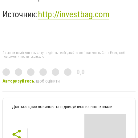
Источник:
http://investbag.com
Якщо ви помітили помилку, виділіть необхідний текст і натисніть Ctrl + Enter, щоб
повідомити про це редакцію
0,0
Авторизуйтесь
, щоб оцінити
Діліться цією новиною та підписуйтесь на наші канали