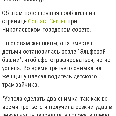
Об этом потерпевшая сообщила на
странице
Contact Center
при
Николаевском городском совете.
По словам женщины, она вместе с
детьми остановилась возле "Эльфевой
башни", чтоб сфотографироваться, но не
успела. Во время третьего снимка на
женщину наехал водитель детского
трамвайчика.
"Успела сделать два снимка, так как во
время третьего я получила резкий удар в
левую часть туловища, в голову, в плечо,