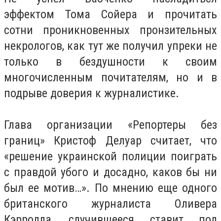
эффектом Тома Сойера и прочитать
сотни проникновенных пронзительных
некрологов, как тут же получил упреки не
только в бездушности к своим
многочисленным почитателям, но и в
подрыве доверия к журналистике.
Глава организации «Репортеры без
границ» Кристоф Делуар считает, что
«решение украинской полиции поиграть
с правдой убого и досадно, каков бы ни
был ее мотив…». По мнению еще одного
британского журналиста Оливера
Кэрролла, случившееся ставит под