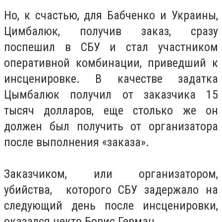
Но, к счастью, для Бабченко и Украины,
Цимбалюк, получив заказ, сразу
поспешил в СБУ и стал участником
оперативной комбинации, приведший к
инсценировке. В качестве задатка
Цымбалюк получил от заказчика 15
тысяч долларов, еще столько же он
должен был получить от организатора
после выполнения «заказа».
Заказчиком, или организатором,
убийства, которого СБУ задержало на
следующий день после инсценировки,
оказался некто Борис Герман.