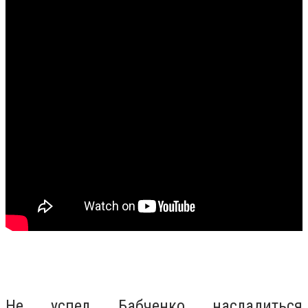
Не успел Бабченко насладиться