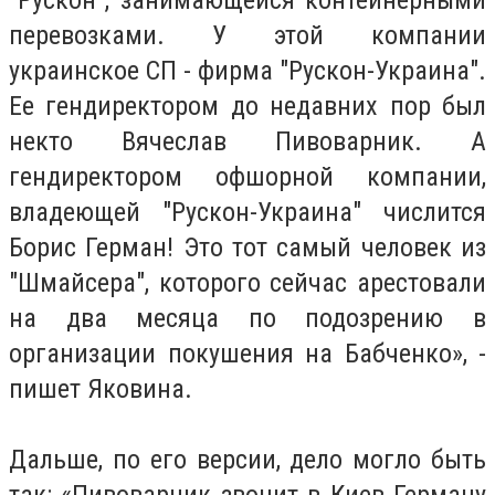
"Рускон", занимающейся контейнерными
перевозками. У этой компании
украинское СП - фирма "Рускон-Украина".
Ее гендиректором до недавних пор был
некто Вячеслав Пивоварник. А
гендиректором офшорной компании,
владеющей "Рускон-Украина" числится
Борис Герман! Это тот самый человек из
"Шмайсера", которого сейчас арестовали
на два месяца по подозрению в
организации покушения на Бабченко», -
пишет Яковина.
Дальше, по его версии, дело могло быть