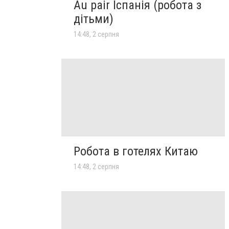
Au pair Іспанія (робота з
дітьми)
14:48, 2 серпня
Робота в готелях Китаю
14:48, 2 серпня