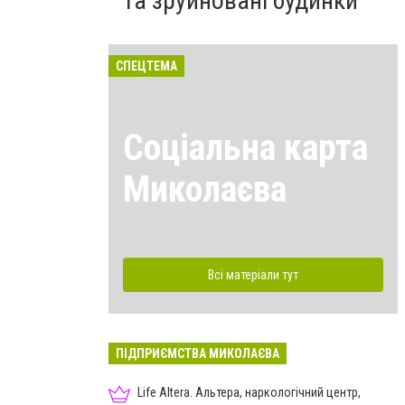
та зруйновані будинки
СПЕЦТЕМА
Соціальна карта
Миколаєва
Всі матеріали тут
ПІДПРИЄМСТВА МИКОЛАЄВА
Life Altera. Альтера, наркологічний центр,