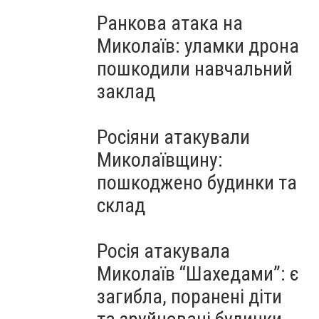
Ранкова атака на
Миколаїв: уламки дрона
пошкодили навчальний
заклад
Росіяни атакували
Миколаївщину:
пошкоджено будинки та
склад
Росія атакувала
Миколаїв “Шахедами”: є
загибла, поранені діти