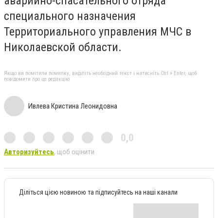
аварийно-спасательного отряда
специального назначения
Территориального управления МЧС в
Николаевской области.
Якщо ви помітили помилку, виділіть необхідний текст і натисніть Ctrl + Enter, щоб
повідомити про це редакцію
Ивлева Кристина Леонидовна
0,0
Авторизуйтесь
, щоб оцінити
Діліться цією новиною та підписуйтесь на наші канали