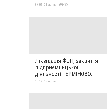
35
08:06, 31 липня
Ліквідація ФОП, закриття
підприємницької
діяльності ТЕРМІНОВО.
15:18, 1 серпня