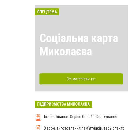
СПЕЦТЕМА
Соціальна карта
Миколаєва
Всі матеріали тут
ПІДПРИЄМСТВА МИКОЛАЄВА
hotline.finance: Сервіс Онлайн Страхування
Харон, виготовлення пам'ятників, весь спектр