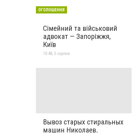
ОГОЛОШЕННЯ
Сімейний та військовий
адвокат — Запоріжжя,
Київ
10:48, 5 серпня
Вывоз старых стиральных
машин Николаев.