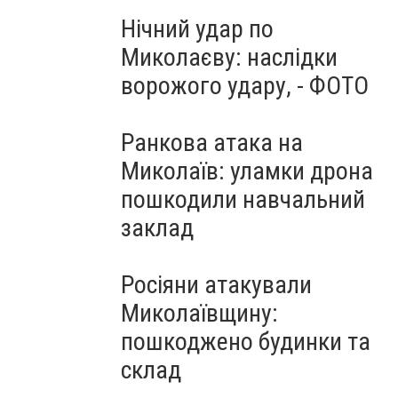
Нічний удар по
Миколаєву: наслідки
ворожого удару, - ФОТО
Ранкова атака на
Миколаїв: уламки дрона
пошкодили навчальний
заклад
Росіяни атакували
Миколаївщину:
пошкоджено будинки та
склад