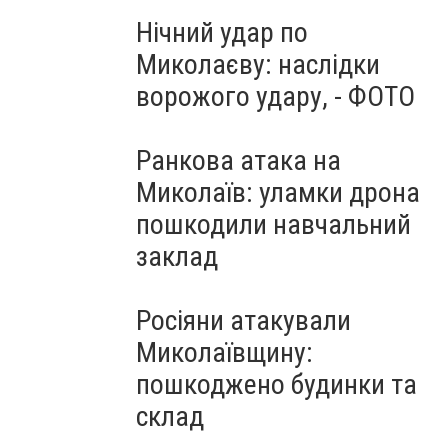
Нічний удар по
Миколаєву: наслідки
ворожого удару, - ФОТО
Ранкова атака на
Миколаїв: уламки дрона
пошкодили навчальний
заклад
Росіяни атакували
Миколаївщину:
пошкоджено будинки та
склад