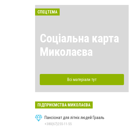
СПЕЦТЕМА
Соціальна карта
Миколаєва
Всі матеріали тут
ПІДПРИЄМСТВА МИКОЛАЄВА
Пансіонат для літніх людей Грааль
+380(67)255-11-55