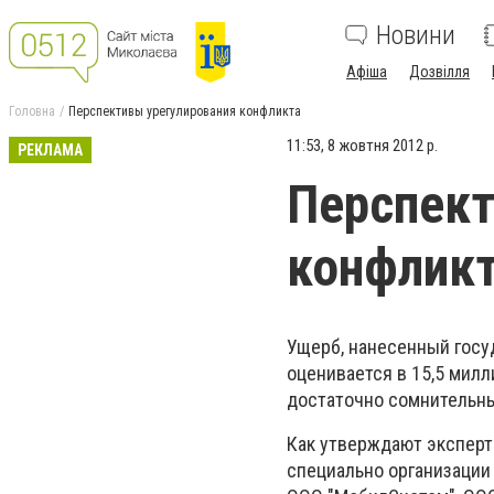
Новини
Афіша
Дозвілля
Головна
Перспективы урегулирования конфликта
11:53, 8 жовтня 2012 р.
РЕКЛАМА
Перспект
конфлик
Ущерб, нанесенный госу
оценивается в 15,5 милл
достаточно сомнительн
Как утверждают эксперты
специально организации 