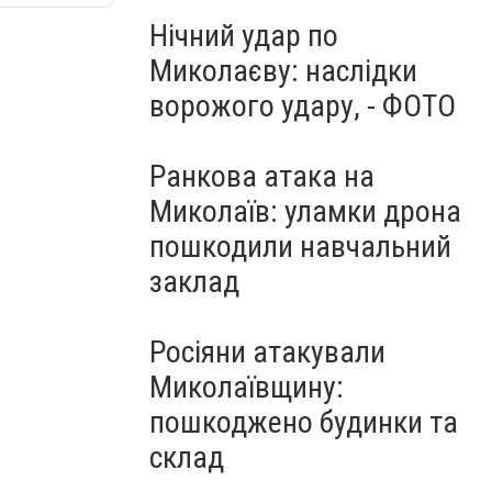
Нічний удар по
Миколаєву: наслідки
ворожого удару, - ФОТО
Ранкова атака на
Миколаїв: уламки дрона
пошкодили навчальний
заклад
Росіяни атакували
Миколаївщину:
пошкоджено будинки та
склад