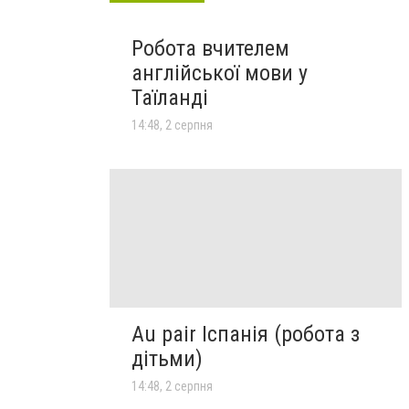
Робота вчителем
англійської мови у
Таїланді
14:48, 2 серпня
Au pair Іспанія (робота з
дітьми)
14:48, 2 серпня