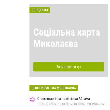
СПЕЦТЕМА
Соціальна карта
Миколаєва
Всі матеріали тут
ПІДПРИЄМСТВА МИКОЛАЄВА
Стоматологічна поліклініка Айлама
+380(97)009-12-76, +380(95)601-13-32, +380(93)668-50-62, +380(51)259-06-88