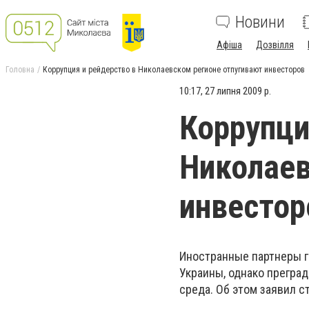
Новини
Афіша
Дозвілля
Головна
Коррупция и рейдерство в Николаевском регионе отпугивают инвесторов
10:17, 27 липня 2009 р.
Коррупци
Николаев
инвестор
Иностранные партнеры 
Украины, однако преград
среда. Об этом заявил 