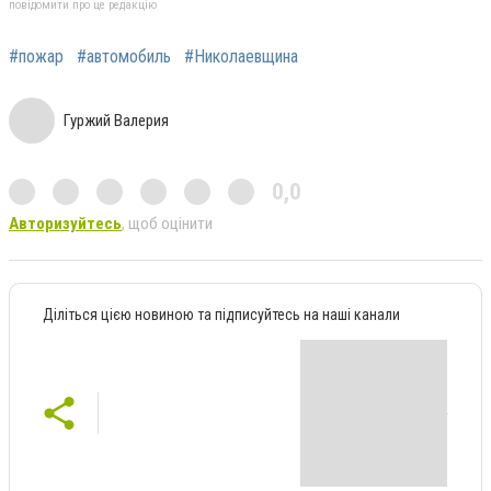
повідомити про це редакцію
#пожар
#автомобиль
#Николаевщина
Гуржий Валерия
0,0
Авторизуйтесь
, щоб оцінити
Діліться цією новиною та підписуйтесь на наші канали