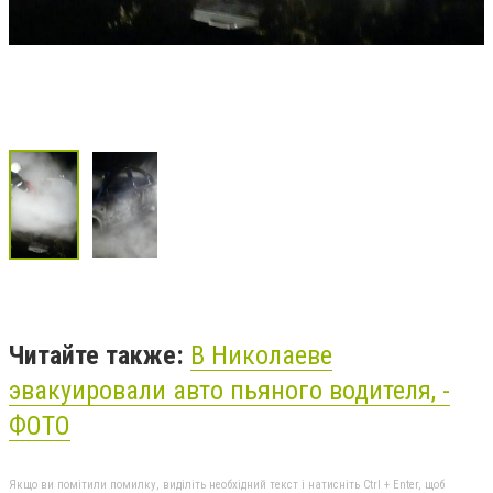
Читайте также:
В Николаеве
эвакуировали авто пьяного водителя, -
ФОТО
Якщо ви помітили помилку, виділіть необхідний текст і натисніть Ctrl + Enter, щоб