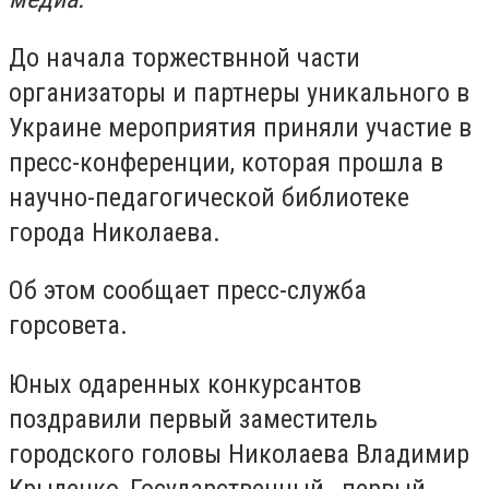
До начала торжествнной части
организаторы и партнеры уникального в
Украине мероприятия приняли участие в
пресс-конференции, которая прошла в
научно-педагогической библиотеке
города Николаева.
Об этом сообщает пресс-служба
горсовета.
Юных одаренных конкурсантов
поздравили первый заместитель
городского головы Николаева Владимир
Крыленко, Государственный , первый