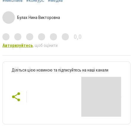
#николаев
#конкурс
#медиа
Булах Нина Викторовна
0,0
Авторизуйтесь
, щоб оцінити
Діліться цією новиною та підписуйтесь на наші канали