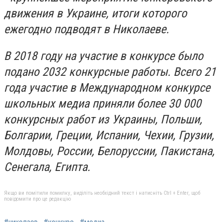
движения в Украине, итоги которого
ежегодно подводят в Николаеве.
В 2018 году на участие в конкурсе было
подано 2032 конкурсные работы. Всего 21
года участие в Международном конкурсе
школьных медиа приняли более 30 000
конкурсных работ из Украины, Польши,
Болгарии, Греции, Испании, Чехии, Грузии,
Молдовы, России, Белоруссии, Пакистана,
Сенегала, Египта.
Якщо ви помітили помилку, виділіть необхідний текст і натисніть Ctrl + Enter, щоб
повідомити про це редакцію