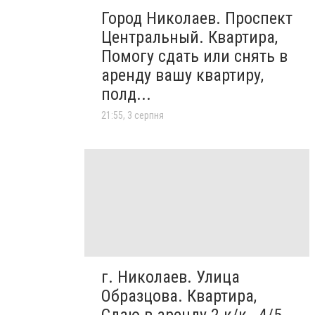
Город Николаев. Проспект
Центральный. Квартира,
Помогу сдать или снять в
аренду вашу квартиру,
полд...
21:55, 3 серпня
г. Николаев. Улица
Образцова. Квартира,
Сдаю в аренду 2 к/к., 4/5,