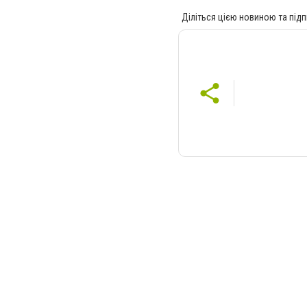
Діліться цією новиною та підп