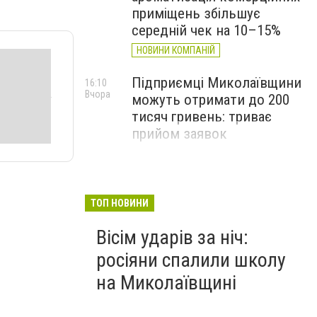
приміщень збільшує
середній чек на 10–15%
НОВИНИ КОМПАНІЙ
Підприємці Миколаївщини
16:10
Вчора
можуть отримати до 200
тисяч гривень: триває
прийом заявок
ТОП НОВИНИ
Вісім ударів за ніч:
росіяни спалили школу
на Миколаївщині