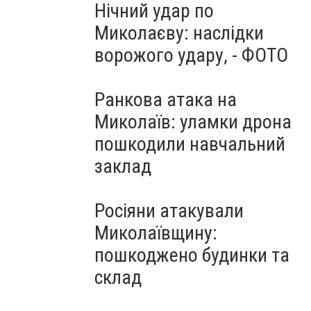
Нічний удар по
Миколаєву: наслідки
ворожого удару, - ФОТО
Ранкова атака на
Миколаїв: уламки дрона
пошкодили навчальний
заклад
Росіяни атакували
Миколаївщину:
пошкоджено будинки та
склад