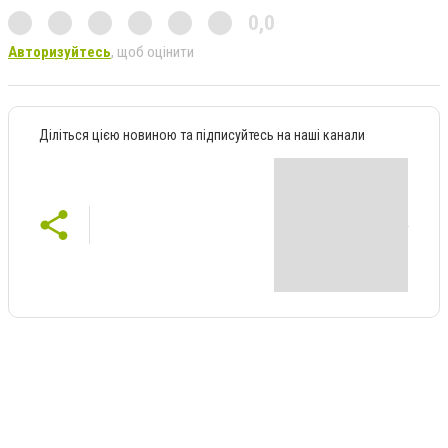
0,0
Авторизуйтесь
, щоб оцінити
Діліться цією новиною та підписуйтесь на наші канали