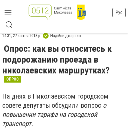
Рус
14:31, 27 квітня 2018 р.
Надійне джерело
Опрос: как вы относитесь к
подорожанию проезда в
николаевских маршрутках?
ОПРОС
На днях в Николаевском городском
совете депутаты обсудили вопрос
о
повышении тарифа на городской
транспорт.