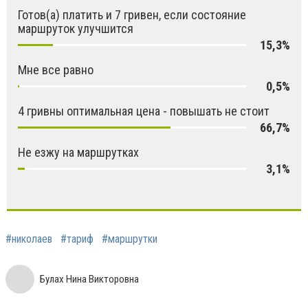
Готов(а) платить и 7 гривен, если состояние
маршруток улучшится
15,3%
Мне все равно
0,5%
4 гривны оптимальная цена - повышать не стоит
66,7%
Не езжу на маршрутках
3,1%
#николаев
#тариф
#маршрутки
Булах Нина Викторовна