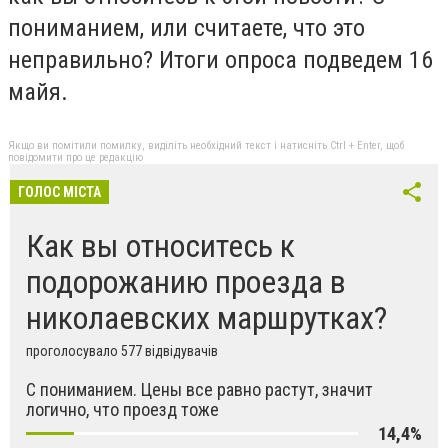
пониманием, или считаете, что это
неправильно? Итоги опроса подведем 16
майя.
Якщо ви помітили помилку, виділіть необхідний текст і натисніть Ctrl + Enter, щоб
повідомити про це редакцію
ГОЛОС МІСТА
Как вы относитесь к
подорожанию проезда в
николаевских маршрутках?
проголосувало 577 відвідувачів
С пониманием. Цены все равно растут, значит
логично, что проезд тоже
14,4%