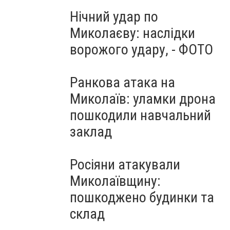
Нічний удар по
Миколаєву: наслідки
ворожого удару, - ФОТО
Ранкова атака на
Миколаїв: уламки дрона
пошкодили навчальний
заклад
Росіяни атакували
Миколаївщину:
пошкоджено будинки та
склад