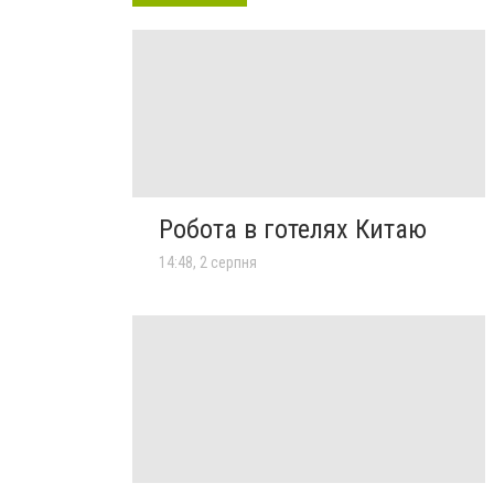
Робота в готелях Китаю
14:48, 2 серпня