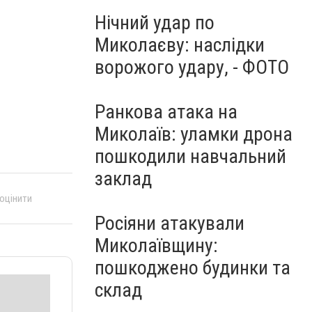
Нічний удар по
Миколаєву: наслідки
ворожого удару, - ФОТО
Ранкова атака на
Миколаїв: уламки дрона
пошкодили навчальний
заклад
 оцінити
Росіяни атакували
Миколаївщину:
пошкоджено будинки та
склад