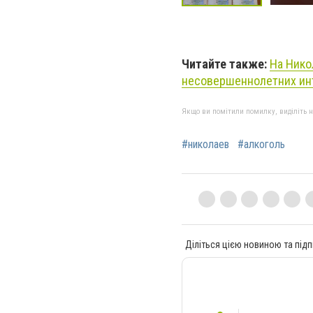
Читайте также:
На Нико
несовершеннолетних ин
Якщо ви помітили помилку, виділіть нео
#николаев
#алкоголь
Діліться цією новиною та підп