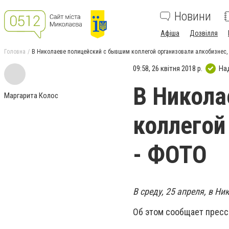
Новини
Афіша
Дозвілля
Головна
В Николаеве полицейский с бывшим коллегой организовали алкобизнес,
09:58, 26 квітня 2018 р.
На
В Никола
Маргарита Колос
коллегой
- ФОТО
В среду, 25 апреля, в Н
Об этом сообщает пресс