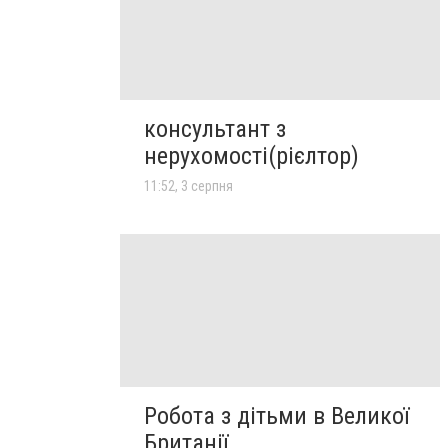
консультант з
нерухомості(рієлтор)
11:52, 3 серпня
Робота з дітьми в Великої
Британії