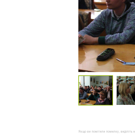
Якщо ви помітили помилку, виділіть нео