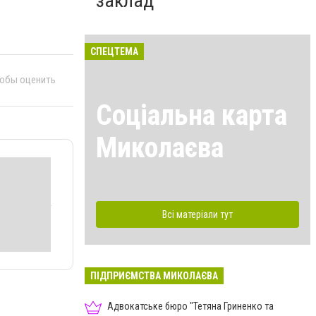
заклад
СПЕЦТЕМА
тобы оценить
Соціальна карта
Миколаєва
Всі матеріали тут
ПІДПРИЄМСТВА МИКОЛАЄВА
Адвокатське бюро "Тетяна Гриненко та