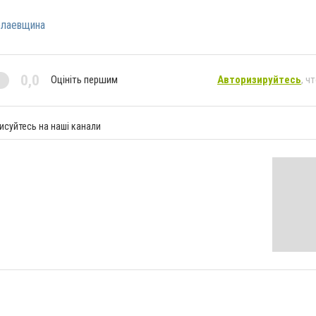
лаевщина
0,0
Оцініть першим
Авторизируйтесь
, ч
исуйтесь на наші канали