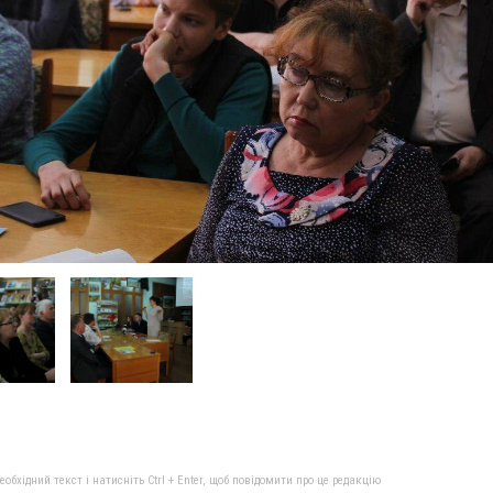
бхідний текст і натисніть Ctrl + Enter, щоб повідомити про це редакцію