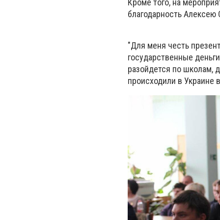
Кроме того, на меропри
благодарность Алексею 
"Для меня честь презент
государственные деньги 
разойдется по школам, 
происходили в Украине в 