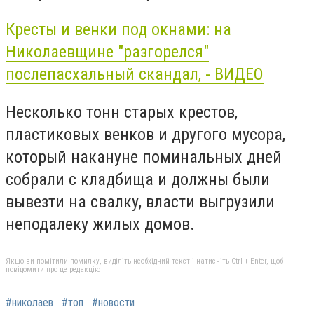
Кресты и венки под окнами: на
Николаевщине "разгорелся"
послепасхальный скандал, - ВИДЕО
Несколько тонн старых крестов,
пластиковых венков и другого мусора,
который накануне поминальных дней
собрали с кладбища и должны были
вывезти на свалку, власти выгрузили
неподалеку жилых домов.
Якщо ви помітили помилку, виділіть необхідний текст і натисніть Ctrl + Enter, щоб
повідомити про це редакцію
#николаев
#топ
#новости