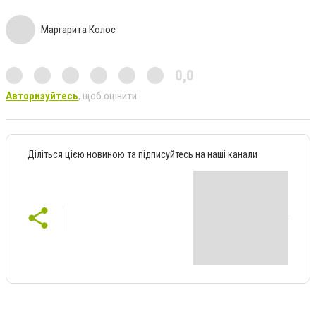
Маргарита Колос
0,0
Авторизуйтесь
, щоб оцінити
Діліться цією новиною та підписуйтесь на наші канали