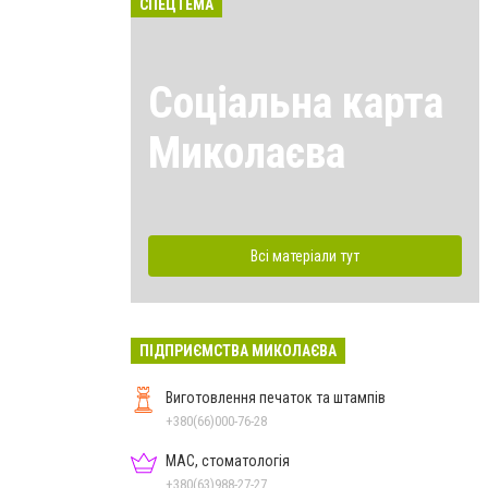
СПЕЦТЕМА
Соціальна карта
Миколаєва
Всі матеріали тут
ПІДПРИЄМСТВА МИКОЛАЄВА
Виготовлення печаток та штампів
+380(66)000-76-28
МАС, стоматологія
+380(63)988-27-27