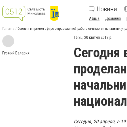
Новини
Афіша
Дозвілля
Головна
Сегодня в прямом эфире о проделанной работе отчитается начальник упр
16:20, 20 квітня 2018 р.
Сегодня 
Гуржий Валерия
проделан
начальни
национал
Сегодня, 20 апреля, в 1