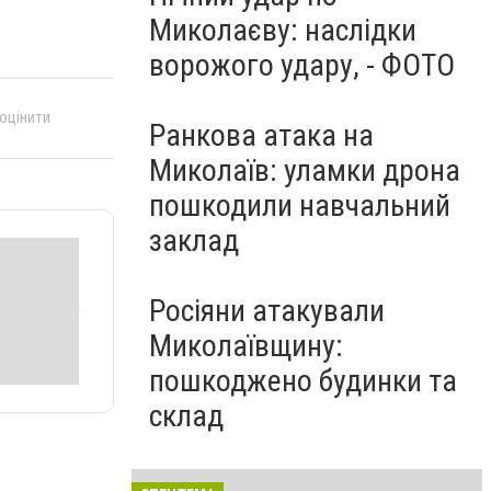
Миколаєву: наслідки
ворожого удару, - ФОТО
 оцінити
Ранкова атака на
Миколаїв: уламки дрона
пошкодили навчальний
заклад
Росіяни атакували
Миколаївщину:
пошкоджено будинки та
склад