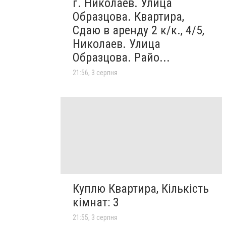
г. Николаев. Улица
Образцова. Квартира,
Сдаю в аренду 2 к/к., 4/5,
Николаев. Улица
Образцова. Райо...
21:56, 3 серпня
Куплю Квартира, Кількість
кімнат: 3
21:55, 3 серпня