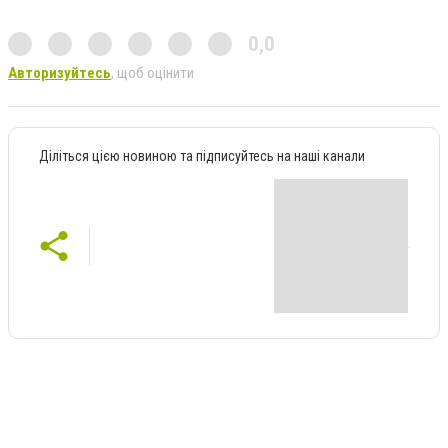
0,0
Авторизуйтесь
, щоб оцінити
Діліться цією новиною та підписуйтесь на наші канали