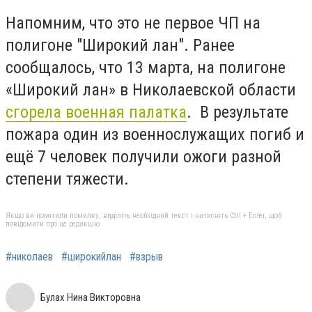
Напомним, что это не первое ЧП на
полигоне "Широкий лан". Ранее
сообщалось, что 13 марта, на полигоне
«Широкий лан» в Николаевской области
сгорела военная палатка
. В результате
пожара один из военнослужащих погиб и
ещё 7 человек получили ожоги разной
степени тяжести.
Якщо ви помітили помилку, виділіть необхідний текст і натисніть Ctrl + Enter, щоб
повідомити про це редакцію
#николаев
#широкийлан
#взрыв
Булах Нина Викторовна