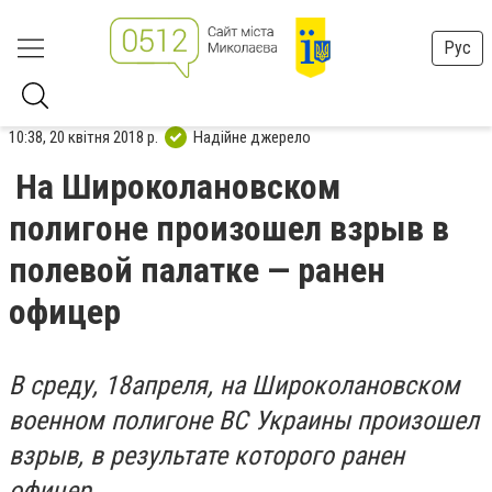
Рус
10:38, 20 квітня 2018 р.
Надійне джерело
На Широколановском
полигоне произошел взрыв в
полевой палатке — ранен
офицер
В среду, 18апреля, на Широколановском
военном полигоне ВС Украины произошел
взрыв, в результате которого ранен
офицер.