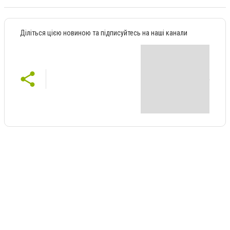
Діліться цією новиною та підписуйтесь на наші канали