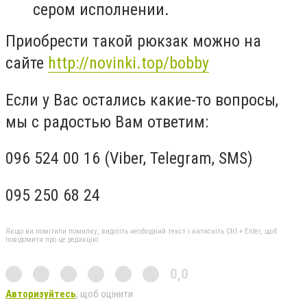
сером исполнении.
Приобрести такой рюкзак можно на
сайте
http://novinki.top/bobby
Если у Вас остались какие-то вопросы,
мы с радостью Вам ответим:
096 524 00 16 (Viber, Telegram, SMS)
095 250 68 24
Якщо ви помітили помилку, виділіть необхідний текст і натисніть Ctrl + Enter, щоб
повідомити про це редакцію
0,0
Авторизуйтесь
, щоб оцінити