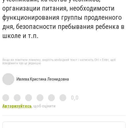
организации питания, необходимости
функционирования группы продленного
дня, безопасности пребывания ребенка в
школе и т.п.
Якщо ви помітили помилку, виділіть необхідний текст і натисніть Ctrl + Enter, щоб
повідомити про це редакцію
Ивлева Кристина Леонидовна
0,0
Авторизуйтесь
, щоб оцінити