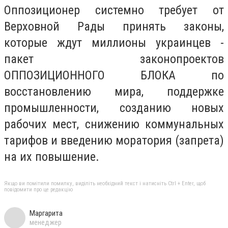
Оппозиционер системно требует от
Верховной Рады принять законы,
которые ждут миллионы украинцев -
пакет законопроектов
ОППОЗИЦИОННОГО БЛОКА по
восстановлению мира, поддержке
промышленности, созданию новых
рабочих мест, снижению коммунальных
тарифов и введению моратория (запрета)
на их повышение.
Якщо ви помітили помилку, виділіть необхідний текст і натисніть Ctrl + Enter, щоб
повідомити про це редакцію
Маргарита
менеджер