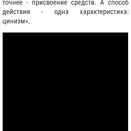
точнее - присвоение средств. А способ
действия - одна характеристика:
цинизм».