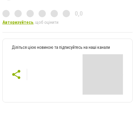
0,0
Авторизуйтесь
, щоб оцінити
Діліться цією новиною та підписуйтесь на наші канали