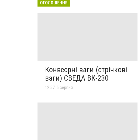
ОГОЛОШЕННЯ
Конвеєрні ваги (стрічкові
ваги) СВЕДА ВК-230
12:57, 5 серпня