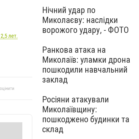
Нічний удар по
Миколаєву: наслідки
ворожого удару, - ФОТО
,5 лет.
Ранкова атака на
Миколаїв: уламки дрона
пошкодили навчальний
заклад
 оцінити
Росіяни атакували
Миколаївщину:
пошкоджено будинки та
склад