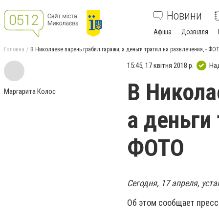
Новини
Афіша
Дозвілля
Головна
В Николаеве парень грабил гаражи, а деньги тратил на развлечения, - ФО
15:45, 17 квітня 2018 р.
На
В Никола
Маргарита Колос
а деньги 
ФОТО
Сегодня, 17 апреля, ус
Об этом сообщает пресс