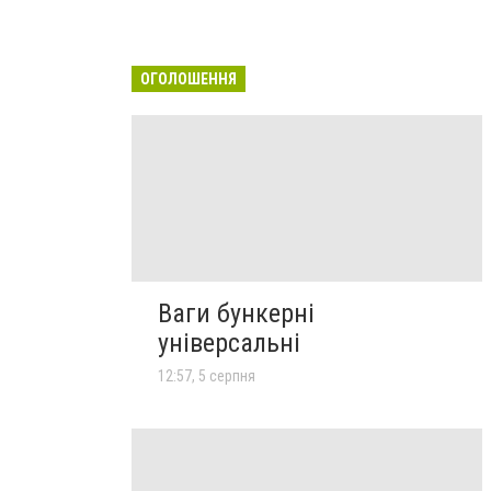
ОГОЛОШЕННЯ
Ваги бункерні
універсальні
12:57, 5 серпня