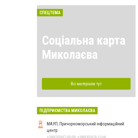
СПЕЦТЕМА
Соціальна карта
Миколаєва
Всі матеріали тут
ПІДПРИЄМСТВА МИКОЛАЄВА
МАУП, Причорноморський інформаційний
центр
+380(50)637-60-09, +380(93)676-15-66