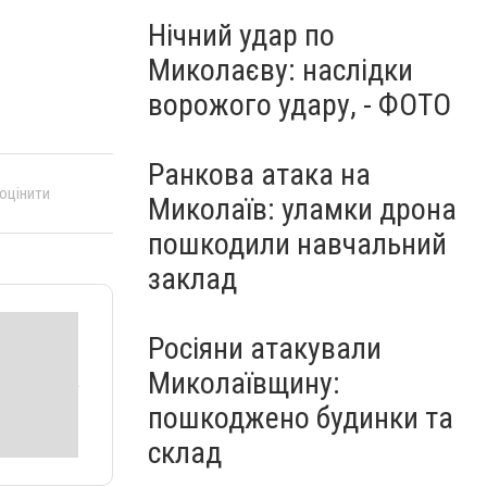
Нічний удар по
Миколаєву: наслідки
ворожого удару, - ФОТО
Ранкова атака на
 оцінити
Миколаїв: уламки дрона
пошкодили навчальний
заклад
Росіяни атакували
Миколаївщину:
пошкоджено будинки та
склад