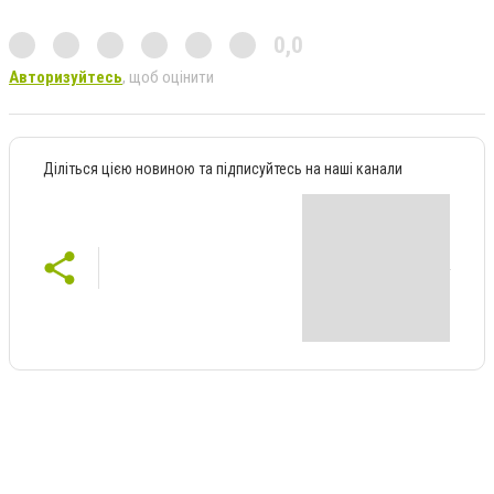
0,0
Авторизуйтесь
, щоб оцінити
Діліться цією новиною та підписуйтесь на наші канали