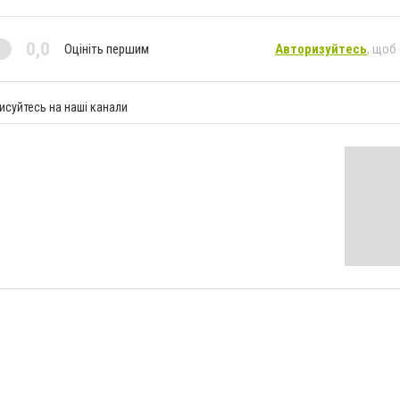
0,0
Оцініть першим
Авторизуйтесь
, щоб
исуйтесь на наші канали