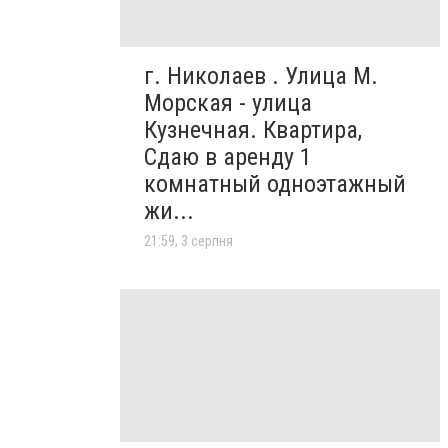
г. Николаев . Улица М.
Морская - улица
Кузнечная. Квартира,
Сдаю в аренду 1
комнатный одноэтажный
жи...
21:59, 3 серпня