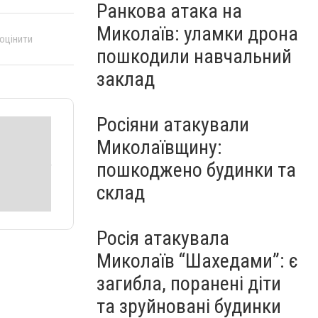
Ранкова атака на
Миколаїв: уламки дрона
 оцінити
пошкодили навчальний
заклад
Росіяни атакували
Миколаївщину:
пошкоджено будинки та
склад
Росія атакувала
Миколаїв “Шахедами”: є
загибла, поранені діти
та зруйновані будинки