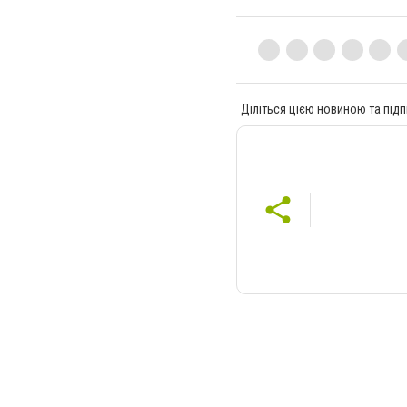
Діліться цією новиною та підп