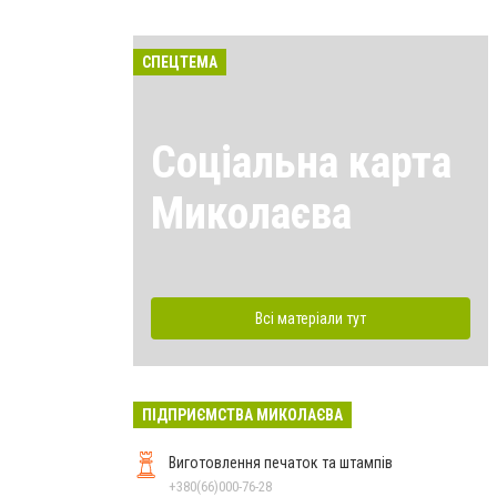
СПЕЦТЕМА
Соціальна карта
Миколаєва
Всі матеріали тут
ПІДПРИЄМСТВА МИКОЛАЄВА
Виготовлення печаток та штампів
+380(66)000-76-28