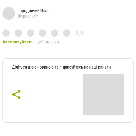
Городничий Илья
Журналист
0,0
Авторизуйтесь
, щоб оцінити
Діліться цією новиною та підписуйтесь на наші канали