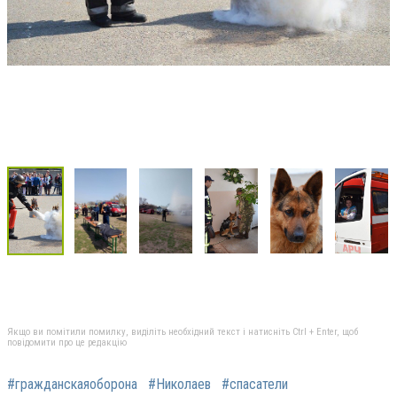
Якщо ви помітили помилку, виділіть необхідний текст і натисніть Ctrl + Enter, щоб
повідомити про це редакцію
#гражданскаяоборона
#Николаев
#спасатели