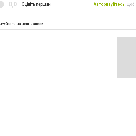
0,0
Оцініть першим
Авторизуйтесь
, щоб
исуйтесь на наші канали