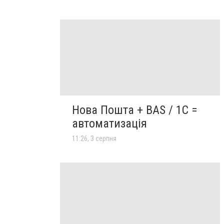
Нова Пошта + BAS / 1C =
автоматизація
11:26, 3 серпня