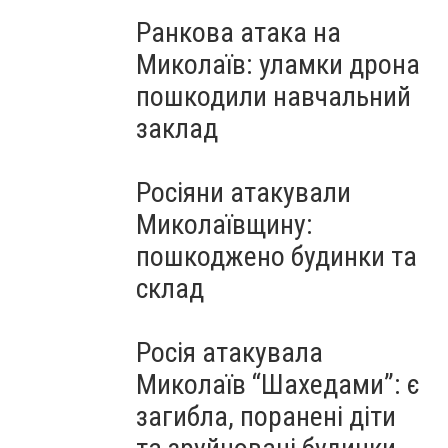
Ранкова атака на
Миколаїв: уламки дрона
пошкодили навчальний
заклад
Росіяни атакували
Миколаївщину:
пошкоджено будинки та
склад
Росія атакувала
Миколаїв “Шахедами”: є
загибла, поранені діти