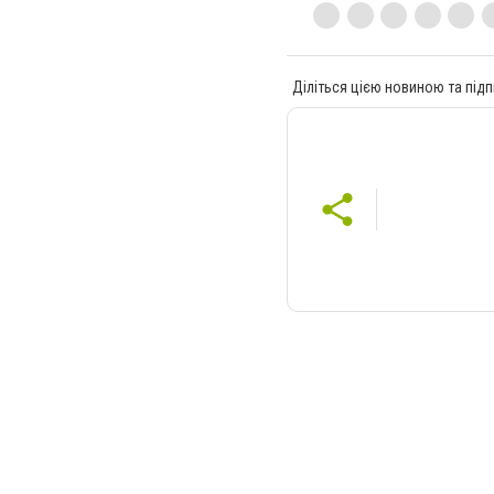
Діліться цією новиною та підп