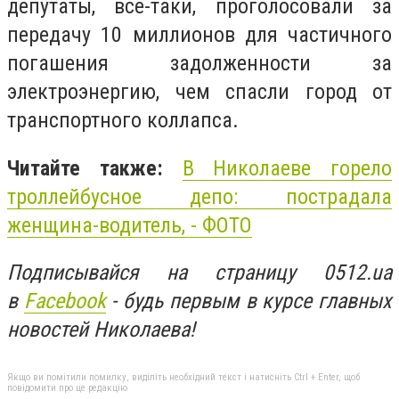
депутаты, все-таки, проголосовали за
передачу 10 миллионов для частичного
погашения задолженности за
электроэнергию, чем спасли город от
транспортного коллапса.
Читайте также:
В Николаеве горело
троллейбусное депо: пострадала
женщина-водитель, - ФОТО
Подписывайся на страницу 0512.ua
в
Facebook
- будь первым в курсе главных
новостей Николаева!
Якщо ви помітили помилку, виділіть необхідний текст і натисніть Ctrl + Enter, щоб
повідомити про це редакцію