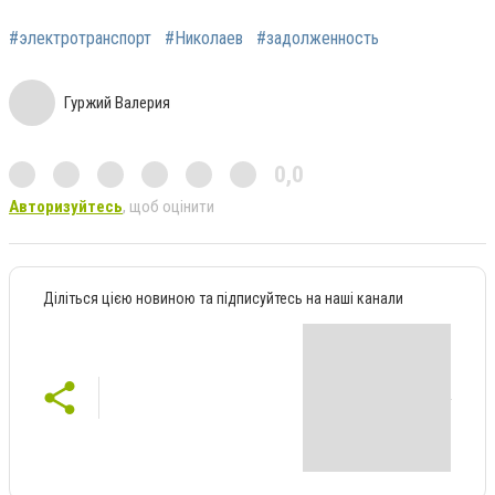
#электротранспорт
#Николаев
#задолженность
Гуржий Валерия
0,0
Авторизуйтесь
, щоб оцінити
Діліться цією новиною та підписуйтесь на наші канали