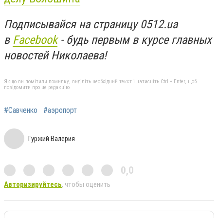
Подписывайся на страницу 0512.ua
в
Facebook
- будь первым в курсе главных
новостей Николаева!
Якщо ви помітили помилку, виділіть необхідний текст і натисніть Ctrl + Enter, щоб
повідомити про це редакцію
#Савченко
#аэропорт
Гуржий Валерия
0,0
Авторизируйтесь
, чтобы оценить