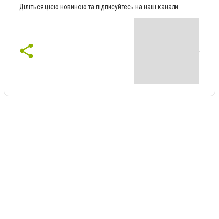
Діліться цією новиною та підписуйтесь на наші канали