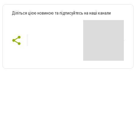
Діліться цією новиною та підписуйтесь на наші канали