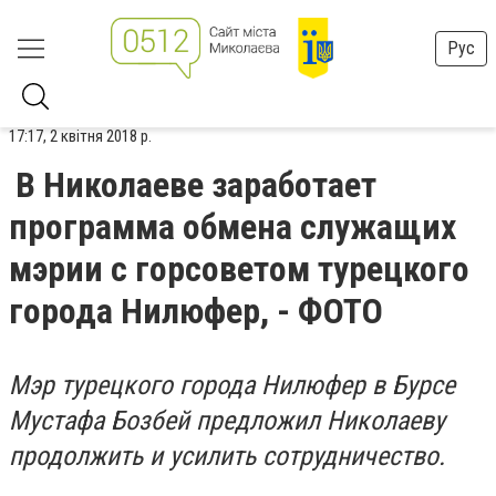
Рус
17:17, 2 квітня 2018 р.
В Николаеве заработает
программа обмена служащих
мэрии с горсоветом турецкого
города Нилюфер, - ФОТО
Мэр турецкого города Нилюфер в Бурсе
Мустафа Бозбей предложил Николаеву
продолжить и усилить сотрудничество.