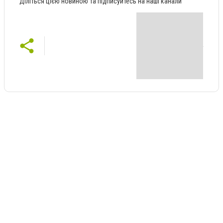
Діліться цією новиною та підписуйтесь на наші канали