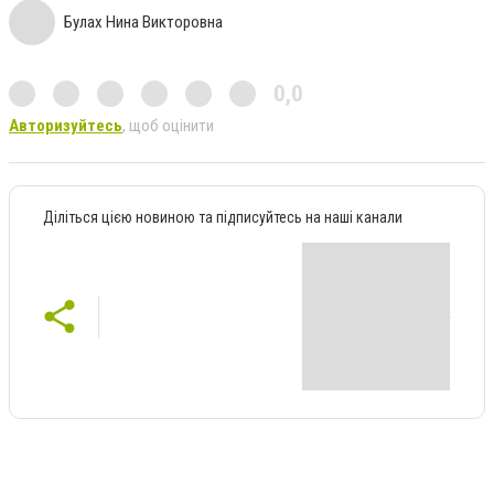
Булах Нина Викторовна
0,0
Авторизуйтесь
, щоб оцінити
Діліться цією новиною та підписуйтесь на наші канали