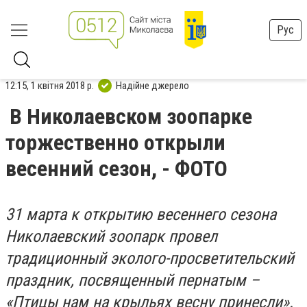
Рус
12:15, 1 квітня 2018 р.
Надійне джерело
В Николаевском зоопарке
торжественно открыли
весенний сезон, - ФОТО
31 марта к открытию весеннего сезона
Николаевский зоопарк провел
традиционный эколого-просветительский
праздник, посвященный пернатым –
«Птицы нам на крыльях весну принесли».