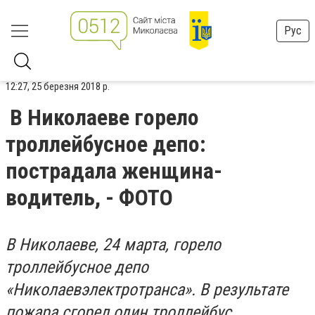
Рус
12:27, 25 березня 2018 р.
В Николаеве горело
троллейбусное депо:
пострадала женщина-
водитель, - ФОТО
В Николаеве, 24 марта, горело
троллейбусное депо
«Николаевэлектротранса». В результате
пожара сгорел один троллейбус.