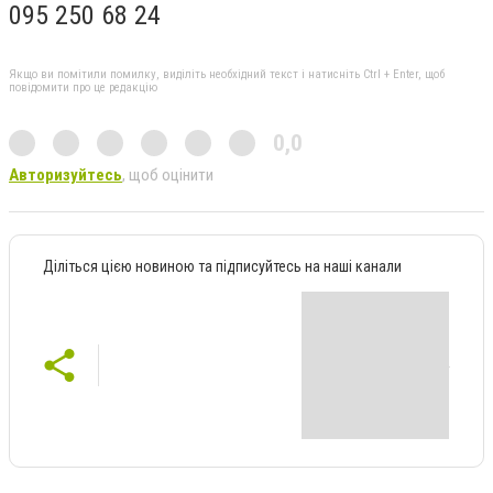
095 250 68 24
Якщо ви помітили помилку, виділіть необхідний текст і натисніть Ctrl + Enter, щоб
повідомити про це редакцію
0,0
Авторизуйтесь
, щоб оцінити
Діліться цією новиною та підписуйтесь на наші канали