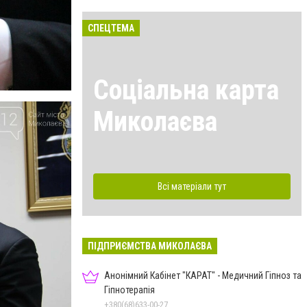
СПЕЦТЕМА
Соціальна карта
Миколаєва
Всі матеріали тут
ПІДПРИЄМСТВА МИКОЛАЄВА
Анонімний Кабінет "КАРАТ" - Медичний Гіпноз та
Гіпнотерапія
+380(68)633-00-27