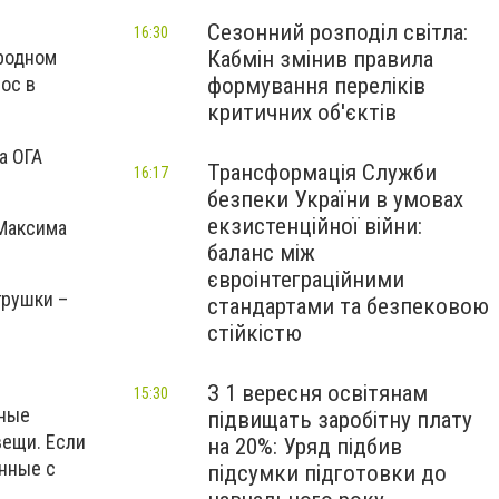
Сезонний розподіл світла:
16:30
Кабмін змінив правила
ародном
формування переліків
ос в
критичних об'єктів
а ОГА
Трансформація Служби
16:17
безпеки України в умовах
екзистенційної війни:
 Максима
баланс між
євроінтеграційними
грушки –
стандартами та безпековою
стійкістю
З 1 вересня освітянам
15:30
нные
підвищать заробітну плату
вещи. Если
на 20%: Уряд підбив
енные с
підсумки підготовки до