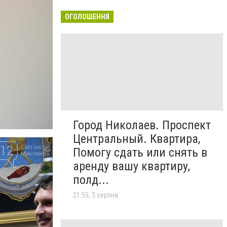
ОГОЛОШЕННЯ
Город Николаев. Проспект
Центральный. Квартира,
Помогу сдать или снять в
аренду вашу квартиру,
полд...
21:55, 3 серпня