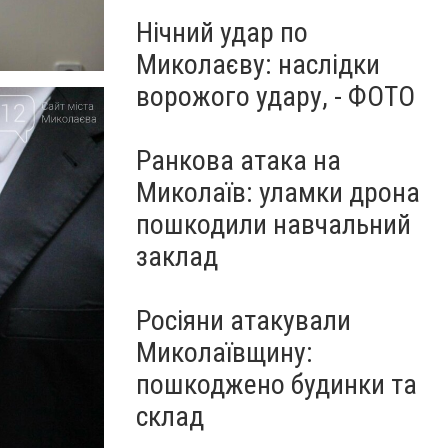
Нічний удар по
Миколаєву: наслідки
ворожого удару, - ФОТО
Ранкова атака на
Миколаїв: уламки дрона
пошкодили навчальний
заклад
Росіяни атакували
Миколаївщину:
пошкоджено будинки та
склад