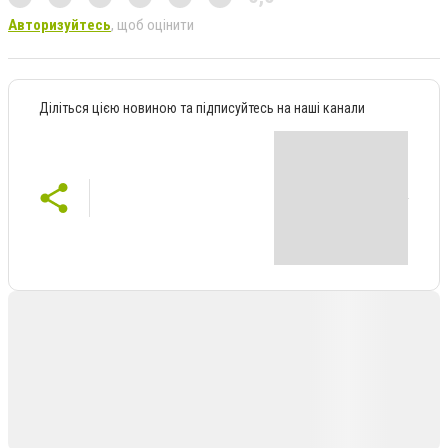
Авторизуйтесь
, щоб оцінити
Діліться цією новиною та підписуйтесь на наші канали