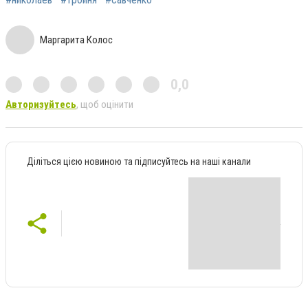
Маргарита Колос
0,0
Авторизуйтесь
, щоб оцінити
Діліться цією новиною та підписуйтесь на наші канали