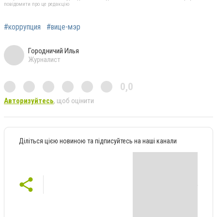
повідомити про це редакцію
#коррупция
#вице-мэр
Городничий Илья
Журналист
0,0
Авторизуйтесь
, щоб оцінити
Діліться цією новиною та підписуйтесь на наші канали