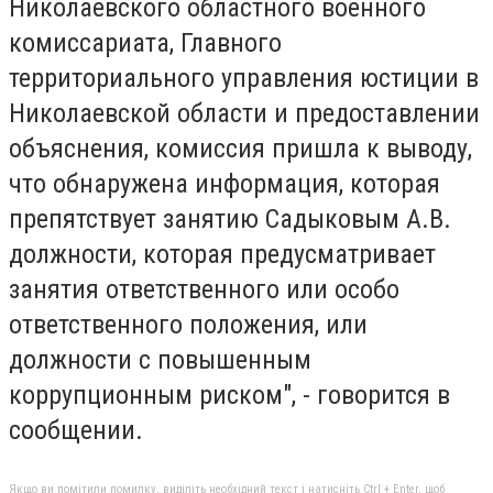
Николаевского областного военного
комиссариата, Главного
территориального управления юстиции в
Николаевской области и предоставлении
объяснения, комиссия пришла к выводу,
что обнаружена информация, которая
препятствует занятию Садыковым А.В.
должности, которая предусматривает
занятия ответственного или особо
ответственного положения, или
должности с повышенным
коррупционным риском", - говорится в
сообщении.
Якщо ви помітили помилку, виділіть необхідний текст і натисніть Ctrl + Enter, щоб