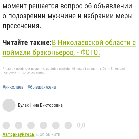
момент решается вопрос об объявлении
о подозрении мужчине и избрании меры
пресечения.
Читайте также:
В Николаевской области с
поймали браконьеров, - ФОТО.
Якщо ви помітили помилку, виділіть необхідний текст і натисніть Ctrl + Enter, щоб
повідомити про це редакцію
#николаев
#бывшаяжена
Булах Нина Викторовна
0,0
Авторизуйтесь
, щоб оцінити