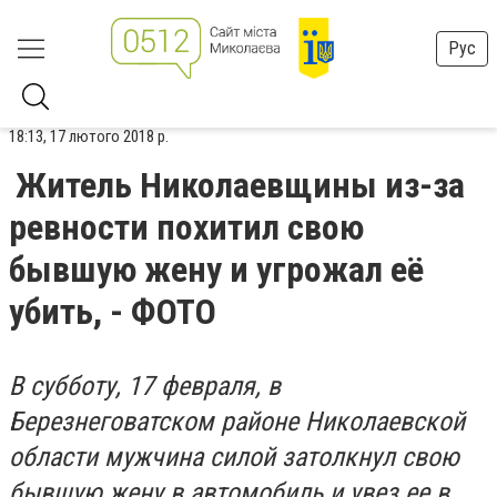
Рус
18:13, 17 лютого 2018 р.
Житель Николаевщины из-за
ревности похитил свою
бывшую жену и угрожал её
убить, - ФОТО
В субботу, 17 февраля, в
Березнеговатском районе Николаевской
области мужчина силой затолкнул свою
бывшую жену в автомобиль и увез ее в