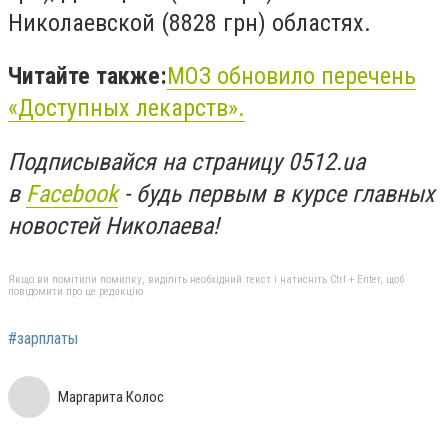
Николаевской (8828 грн) областях.
Читайте также:
МОЗ обновило перечень
«Доступных лекарств».
Подписывайся на страницу 0512.ua
в
Facebook
- будь первым в курсе главных
новостей Николаева!
Якщо ви помітили помилку, виділіть необхідний текст і натисніть Ctrl + Enter, щоб
повідомити про це редакцію
#зарплаты
Маргарита Колос