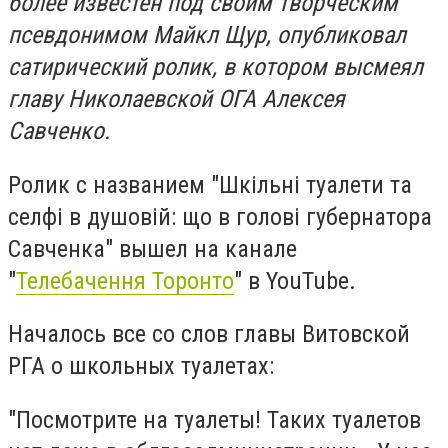
более известен под своим творческим
псевдонимом Майкл Щур, опубликовал
сатирический ролик, в котором высмеял
главу Николаевской ОГА Алексея
Савченко.
Ролик с названием "Шкільні туалети та
селфі в душовій: що в голові губернатора
Савченка" вышел на канале
"
Телебачення Торонто
" в YouTube.
Началось все со слов главы Витовской
РГА о школьных туалетах:
"Посмотрите на туалеты! Таких туалетов