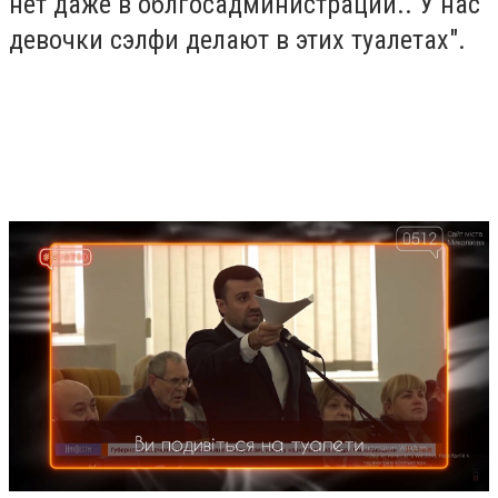
нет даже в облгосадминистрации.. У нас
девочки сэлфи делают в этих туалетах".