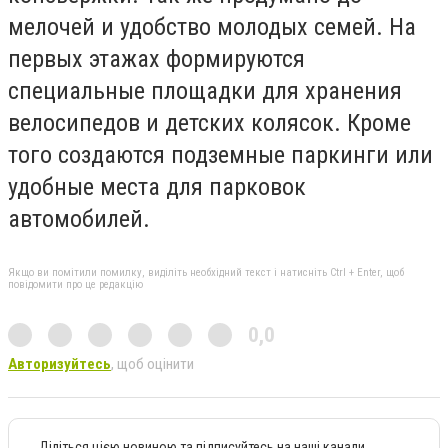
мелочей и удобство молодых семей. На
первых этажах формируются
специальные площадки для хранения
велосипедов и детских колясок. Кроме
того создаются подземные паркинги или
удобные места для парковок
автомобилей.
Якщо ви помітили помилку, виділіть необхідний текст і натисніть Ctrl + Enter, щоб
повідомити про це редакцію
0,0
Авторизуйтесь
, щоб оцінити
Діліться цією новиною та підписуйтесь на наші канали